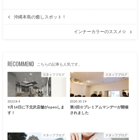
沖縄本島の癒しスポット！
インナーカラーのススメ☆
RECOMMEND
こちらの記事も人気です。
スタッフブログ
スタッフブログ
2022.8.4
2020.10.19
9月14日に下北沢店舗がopenしま
第3回☆プレミアムマンデーが開催
す！
されました
スタッフブログ
スタッフブログ