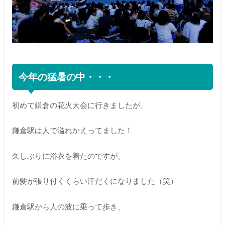
今年の猛暑の中・・・
初めて鎌倉の花火大会に行きましたが、
鎌倉駅は人で溢れかえってました！
久しぶりに浴衣を着たのですが、
前髪が張り付くくらい汗だくになりました（笑）
鎌倉駅から人の波に乗って歩き、