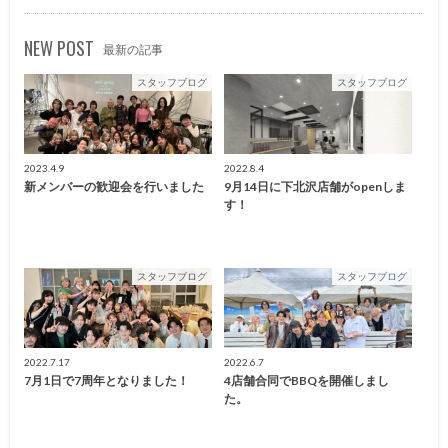
NEW POST
最新の記事
スタッフブログ
スタッフブログ
2023.4.9
2022.8.4
新メンバーの歓迎会を行いました
9月14日に下北沢店舗がopenしま
す！
スタッフブログ
スタッフブログ
2022.7.17
2022.6.7
7月1日で7周年となりました！
4店舗合同でBBQを開催しまし
た。