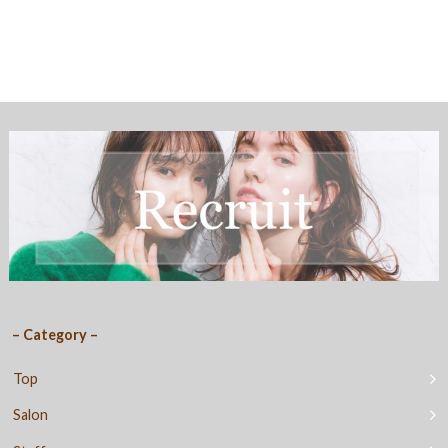
– Category –
Top
Salon