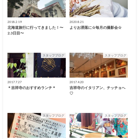
2018.2.19
2020.8.21
北海道旅行に行ってきました！〜
よりお洒落に☆毎月の撮影会☆
2.3日目〜
スタッフブログ
スタッフブログ
2017.7.27
2017.4.20
＊吉祥寺のおすすめランチ＊
吉祥寺のイタリアン、チッチョへ
♡
スタッフブログ
スタッフブログ