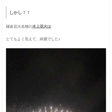
しかし！！
鎌倉花火名物の
水上花火は
とてもよく見えて、綺麗でした♪