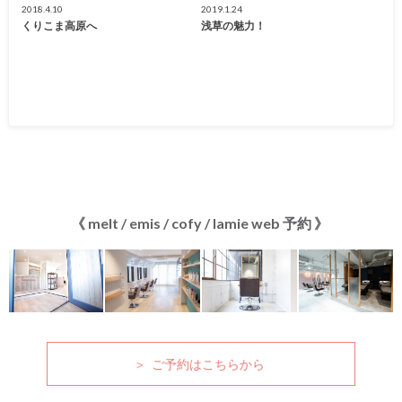
2018.4.10
2019.1.24
くりこま高原へ
浅草の魅力！
《 melt / emis / cofy / lamie web 予約 》
＞ ご予約はこちらから