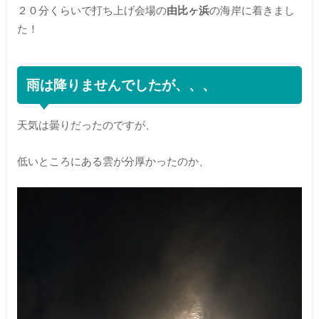
２０分くらいで打ち上げ会場の
由比ヶ浜
の海岸に着きまし
た！
雨は降りませんでしたが、、、
天気は曇りだったのですが、
低いところにある雲が分厚かったのか、