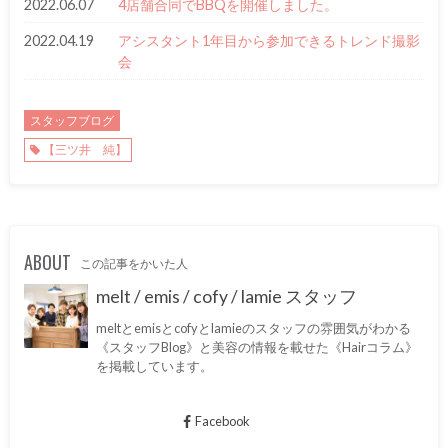
2022.06.07
4店舗合同でBBQを開催しました。
2022.04.19
アシスタント1年目から参加できるトレンド撮影
会
スタッフブログ
【三ツ井 純】
ABOUT
この記事をかいた人
melt / emis / cofy / lamie スタッフ
meltとemisとcofyとlamieのスタッフの雰囲気がわかる
《スタッフBlog》と美容の情報を載せた《Hairコラム》
を掲載しています。
Facebook