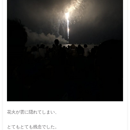
花火が雲に隠れてしまい、
とてもとても残念でした。