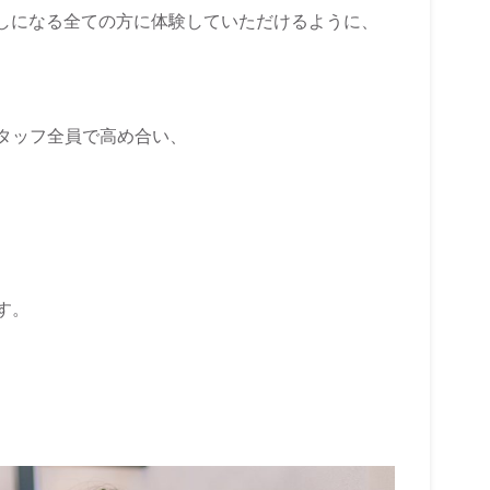
お越しになる全ての方に体験していただけるように、
タッフ全員で高め合い、
す。