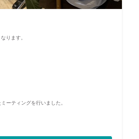
となります。
たミーティングを行いました。