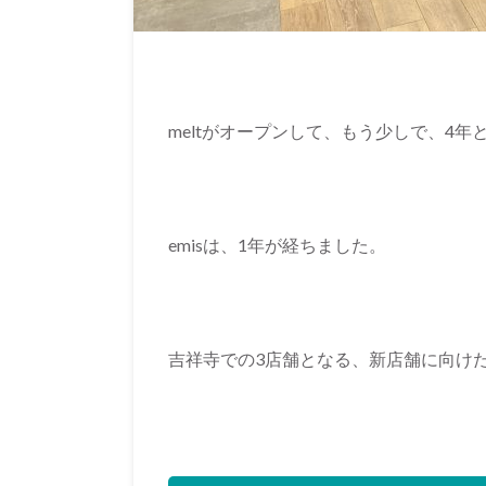
meltがオープンして、もう少しで、4年
emisは、1年が経ちました。
吉祥寺での3店舗となる、新店舗に向け