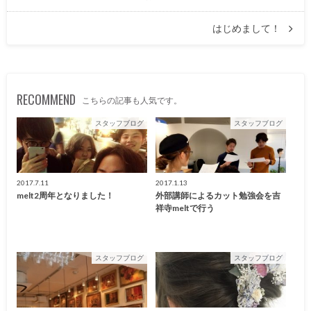
はじめまして！
RECOMMEND
こちらの記事も人気です。
スタッフブログ
スタッフブログ
2017.7.11
2017.1.13
melt2周年となりました！
外部講師によるカット勉強会を吉
祥寺meltで行う
スタッフブログ
スタッフブログ