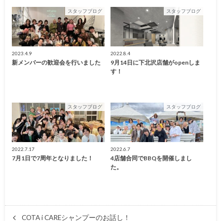
スタッフブログ
スタッフブログ
2023.4.9
2022.8.4
新メンバーの歓迎会を行いました
9月14日に下北沢店舗がopenしま
す！
スタッフブログ
スタッフブログ
2022.7.17
2022.6.7
7月1日で7周年となりました！
4店舗合同でBBQを開催しまし
た。
COTA i CAREシャンプーのお話し！