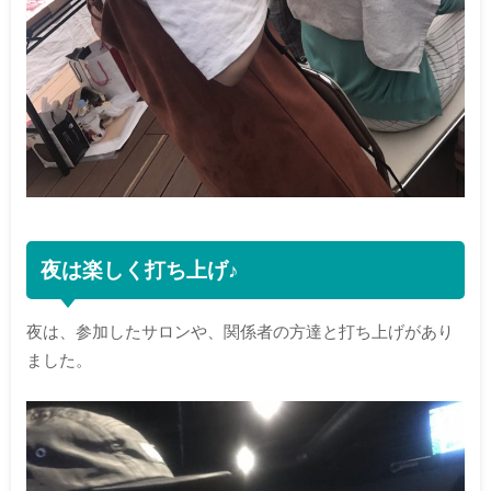
夜は楽しく打ち上げ♪
夜は、参加したサロンや、関係者の方達と打ち上げがあり
ました。