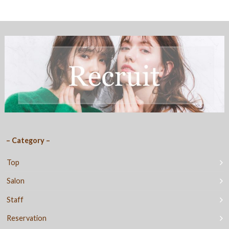
– Category –
Top
Salon
Staff
Reservation