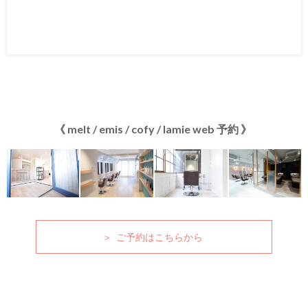
《 melt / emis / cofy / lamie web 予約 》
＞ ご予約はこちらから