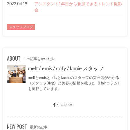
2022.04.19
アシスタント1年目から参加できるトレンド撮影
会
スタッフブログ
ABOUT
この記事をかいた人
melt / emis / cofy / lamie スタッフ
meltとemisとcofyとlamieのスタッフの雰囲気がわかる
《スタッフBlog》と美容の情報を載せた《Hairコラム》
を掲載しています。
Facebook
NEW POST
最新の記事