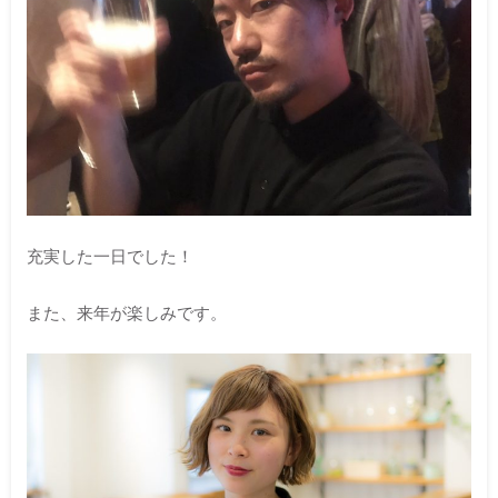
充実した一日でした！
また、来年が楽しみです。