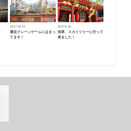
2017.10.13
2017.6.16
☆
最近クレーンゲームにはまっ
浅草、スカイツリーに行って
てます！
来ました！