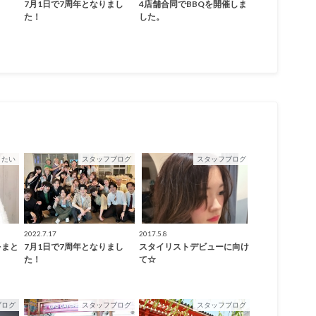
7月1日で7周年となりまし
4店舗合同でBBQを開催しま
た！
した。
りたい
スタッフブログ
スタッフブログ
2022.7.17
2017.5.8
をまと
7月1日で7周年となりまし
スタイリストデビューに向け
た！
て☆
ブログ
スタッフブログ
スタッフブログ