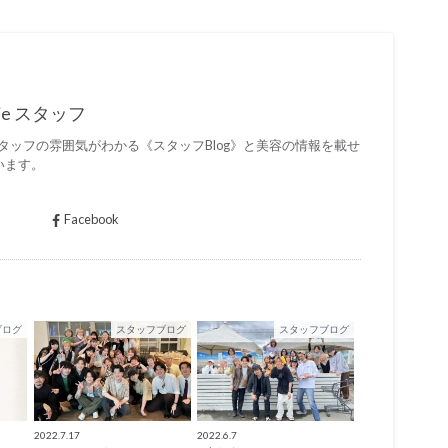
 lamie スタッフ
mieのスタッフの雰囲気がわかる《スタッフBlog》と美容の情報を載せ
います。
Facebook
ブログ
スタッフブログ
スタッフブログ
2022.7.17
2022.6.7