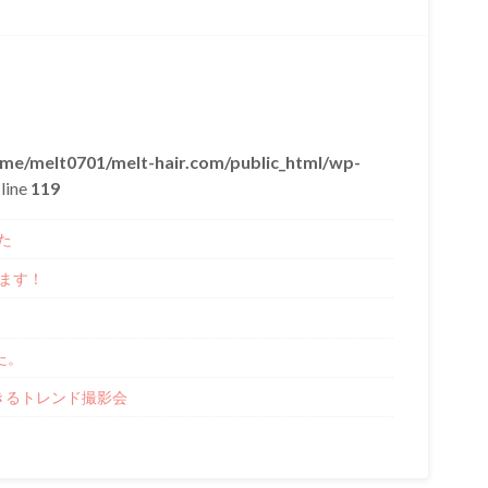
me/melt0701/melt-hair.com/public_html/wp-
line
119
た
します！
た。
きるトレンド撮影会