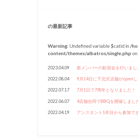
の最新記事
Warning
: Undefined variable $catid in
/ho
content/themes/albatros/single.php
on 
2023.04.09
新メンバーの歓迎会を行いまし
2022.08.04
9月14日に下北沢店舗がopen
2022.07.17
7月1日で7周年となりました！
2022.06.07
4店舗合同でBBQを開催しまし
2022.04.19
アシスタント1年目から参加で