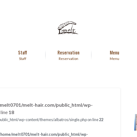
Staff
Reservation
Menu
Staff
Reservation
Menu
melt0701/melt-hair.com/public_html/wp-
line
18
blic_html/wp-content/themes/albatros/single.php on line
22
/home/melt0701/melt-hair.com/public_html/wp-