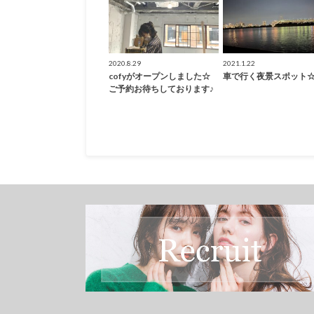
2020.8.29
2021.1.22
cofyがオープンしました☆
車で行く夜景スポット
ご予約お待ちしております♪