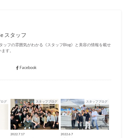
 lamie スタッフ
mieのスタッフの雰囲気がわかる《スタッフBlog》と美容の情報を載せ
います。
Facebook
ブログ
スタッフブログ
スタッフブログ
2022.7.17
2022.6.7