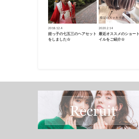
2018.12.4
2020.2.14
姪っ子の七五三のヘアセット
最近オススメのショー
をしました☆
イルをご紹介☆