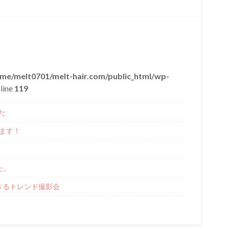
me/melt0701/melt-hair.com/public_html/wp-
line
119
た
します！
た。
きるトレンド撮影会