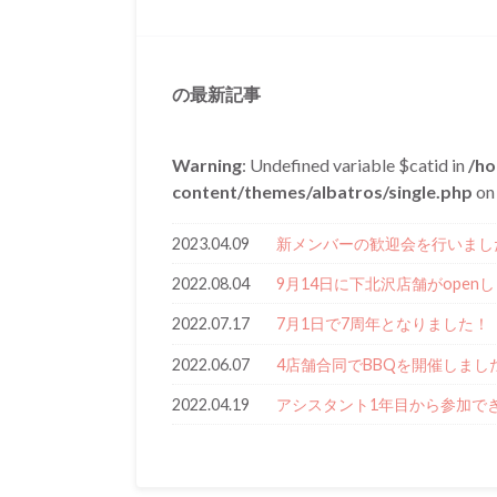
の最新記事
Warning
: Undefined variable $catid in
/ho
content/themes/albatros/single.php
on 
2023.04.09
新メンバーの歓迎会を行いまし
2022.08.04
9月14日に下北沢店舗がopen
2022.07.17
7月1日で7周年となりました！
2022.06.07
4店舗合同でBBQを開催しまし
2022.04.19
アシスタント1年目から参加で