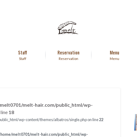
Staff
Reservation
Menu
Staff
Reservation
Menu
melt0701/melt-hair.com/public_html/wp-
line
18
blic_html/wp-content/themes/albatros/single.php on line
22
/home/melt0701/melt-hair.com/public_html/wp-