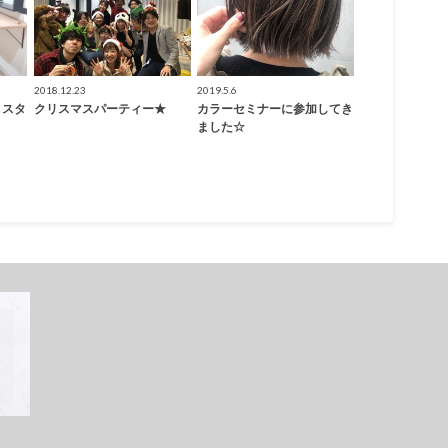
2018.12.23
2019.5.6
トスタ
クリスマスパーティー★
カラーセミナーに参加してき
ました☆