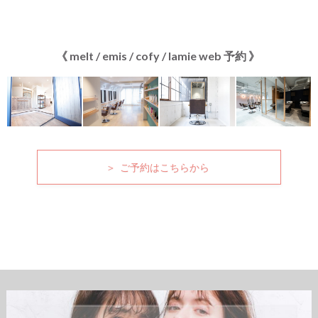
《 melt / emis / cofy / lamie web 予約 》
＞ ご予約はこちらから