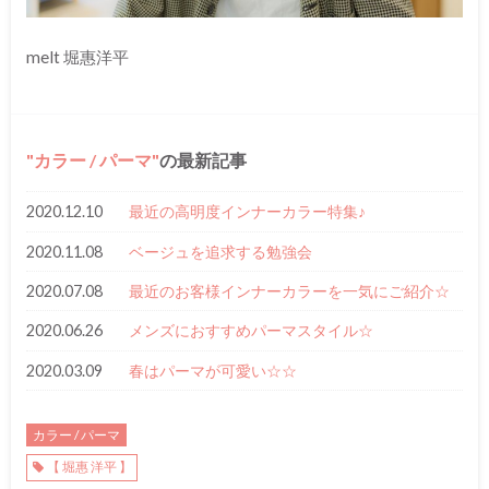
melt 堀惠洋平
カラー / パーマ
の最新記事
2020.12.10
最近の高明度インナーカラー特集♪
2020.11.08
ベージュを追求する勉強会
2020.07.08
最近のお客様インナーカラーを一気にご紹介☆
2020.06.26
メンズにおすすめパーマスタイル☆
2020.03.09
春はパーマが可愛い☆☆
カラー / パーマ
【 堀惠 洋平 】