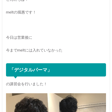
meltの堀惠です！
今日は営業後に
今までmeltには入れていなかった
「デジタルパーマ」
の講習会を行いました！