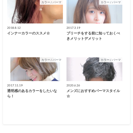
カラー / パーマ
カラー / パーマ
2018.8.12
2017.3.19
インナーカラーのススメ☆
ブリーチをする前に知っておくべ
きメリットデメリット
カラー / パーマ
カラー / パーマ
2017.11.19
2020.6.26
透明感のあるカラーをしたいな
メンズにおすすめパーマスタイル
ら！
☆