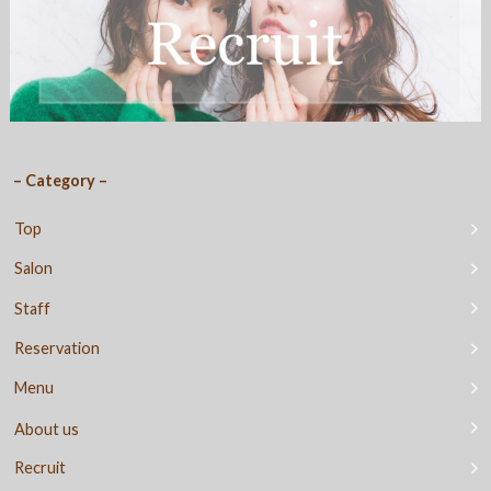
– Category –
Top
Salon
Staff
Reservation
Menu
About us
Recruit