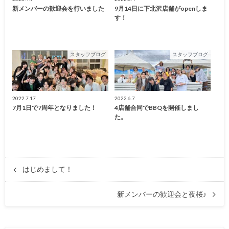
新メンバーの歓迎会を行いました
9月14日に下北沢店舗がopenしま
す！
スタッフブログ
スタッフブログ
2022.7.17
2022.6.7
7月1日で7周年となりました！
4店舗合同でBBQを開催しまし
た。
はじめまして！
新メンバーの歓迎会と夜桜♪