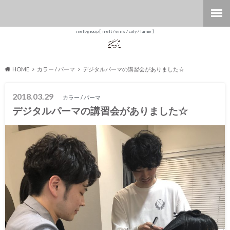
melt-group [ melt / emis / cofy / lamie ]
HOME
カラー / パーマ
デジタルパーマの講習会がありました☆
2018.03.29
カラー / パーマ
デジタルパーマの講習会がありました☆