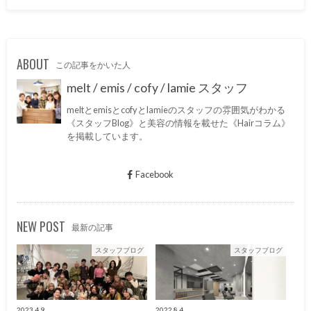
ABOUT
この記事をかいた人
melt / emis / cofy / lamie スタッフ
meltとemisとcofyとlamieのスタッフの雰囲気がわかる
《スタッフBlog》と美容の情報を載せた《Hairコラム》
を掲載しています。
Facebook
NEW POST
最新の記事
スタッフブログ
スタッフブログ
2023.4.9
2022.8.4